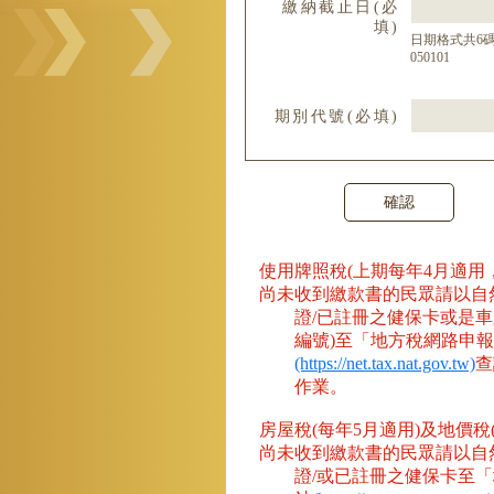
繳納截止日(必
填)
日期格式共6碼
050101
期別代號(必填)
使用牌照稅(上期每年4月適用
尚未收到繳款書的民眾請以自然
證/已註冊之健保卡或是車
編號)至「地方稅網路申
(https://net.tax.nat.gov.tw)
查
作業。
房屋稅(每年5月適用)及地價稅(
尚未收到繳款書的民眾請以自然
證/或已註冊之健保卡至